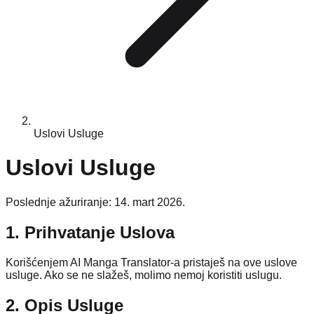
Uslovi Usluge
Uslovi Usluge
Poslednje ažuriranje: 14. mart 2026.
1. Prihvatanje Uslova
Korišćenjem AI Manga Translator-a pristaješ na ove uslove
usluge. Ako se ne slažeš, molimo nemoj koristiti uslugu.
2. Opis Usluge