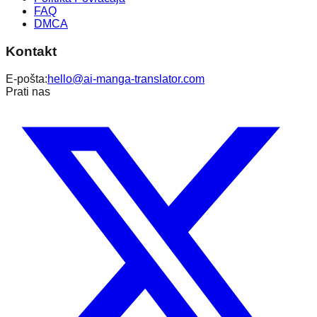
FAQ
DMCA
Kontakt
E-pošta:
hello@ai-manga-translator.com
Prati nas