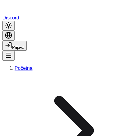
Discord
Prijava
Početna