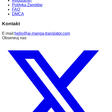
Regulamin
Polityka Zwrotów
FAQ
DMCA
Kontakt
E-mail:
hello@ai-manga-translator.com
Obserwuj nas