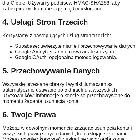
dla Ciebie. Używamy podpisów HMAC-SHA256, aby
zabezpieczyć komunikację między usługami.
4. Usługi Stron Trzecich
Korzystamy z następujących usług stron trzecich:
Supabase: uwierzytelnianie i przechowywanie danych.
Google Analytics: anonimowa analiza użycia.
Google OAuth: opcjonalna metoda logowania.
5. Przechowywanie Danych
Wszystkie przesłane obrazy i wyniki tłumaczeń są
automatycznie usuwane po 5 dniach dla wszystkich
użytkowników. Informacje o koncie są przechowywane do
momentu żądania usunięcia konta.
6. Twoje Prawa
Możesz w dowolnym momencie zażądać usunięcia konta i
wszystkich powiązanych danych, kontaktując się z nami.
Możesz również korzystać z usługi bez tworzenia konta.