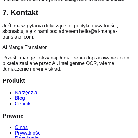
7. Kontakt
Jeśli masz pytania dotyczące tej polityki prywatności,
skontaktuj się z nami pod adresem hello@ai-manga-
translator.com.
AI Manga Translator
Prześlij mangę i otrzymaj tłumaczenia dopracowane co do
piksela zasilane przez AI. Inteligentne OCR, wierne
tłumaczenie i płynny skład.
Produkt
Narzędzia
Blog
Cennik
Prawne
O nas
Prywatność