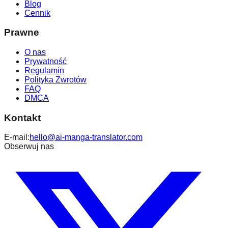
Blog
Cennik
Prawne
O nas
Prywatność
Regulamin
Polityka Zwrotów
FAQ
DMCA
Kontakt
E-mail:
hello@ai-manga-translator.com
Obserwuj nas