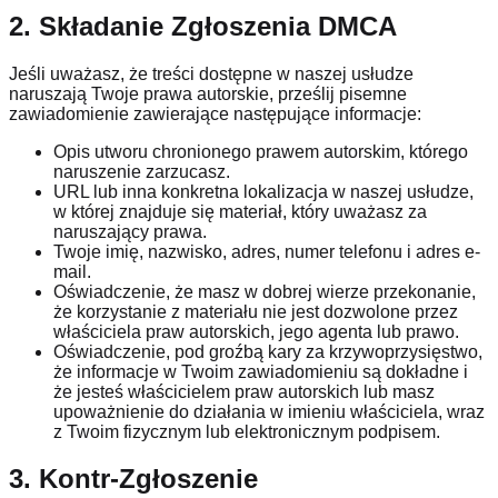
2. Składanie Zgłoszenia DMCA
Jeśli uważasz, że treści dostępne w naszej usłudze
naruszają Twoje prawa autorskie, prześlij pisemne
zawiadomienie zawierające następujące informacje:
Opis utworu chronionego prawem autorskim, którego
naruszenie zarzucasz.
URL lub inna konkretna lokalizacja w naszej usłudze,
w której znajduje się materiał, który uważasz za
naruszający prawa.
Twoje imię, nazwisko, adres, numer telefonu i adres e-
mail.
Oświadczenie, że masz w dobrej wierze przekonanie,
że korzystanie z materiału nie jest dozwolone przez
właściciela praw autorskich, jego agenta lub prawo.
Oświadczenie, pod groźbą kary za krzywoprzysięstwo,
że informacje w Twoim zawiadomieniu są dokładne i
że jesteś właścicielem praw autorskich lub masz
upoważnienie do działania w imieniu właściciela, wraz
z Twoim fizycznym lub elektronicznym podpisem.
3. Kontr-Zgłoszenie