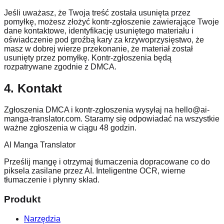
Jeśli uważasz, że Twoja treść została usunięta przez
pomyłkę, możesz złożyć kontr-zgłoszenie zawierające Twoje
dane kontaktowe, identyfikację usuniętego materiału i
oświadczenie pod groźbą kary za krzywoprzysięstwo, że
masz w dobrej wierze przekonanie, że materiał został
usunięty przez pomyłkę. Kontr-zgłoszenia będą
rozpatrywane zgodnie z DMCA.
4. Kontakt
Zgłoszenia DMCA i kontr-zgłoszenia wysyłaj na hello@ai-
manga-translator.com. Staramy się odpowiadać na wszystkie
ważne zgłoszenia w ciągu 48 godzin.
AI Manga Translator
Prześlij mangę i otrzymaj tłumaczenia dopracowane co do
piksela zasilane przez AI. Inteligentne OCR, wierne
tłumaczenie i płynny skład.
Produkt
Narzędzia