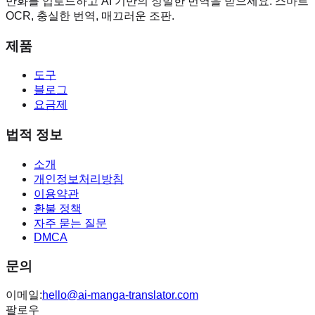
만화를 업로드하고 AI 기반의 정밀한 번역을 받으세요. 스마트
OCR, 충실한 번역, 매끄러운 조판.
제품
도구
블로그
요금제
법적 정보
소개
개인정보처리방침
이용약관
환불 정책
자주 묻는 질문
DMCA
문의
이메일:
hello@ai-manga-translator.com
팔로우