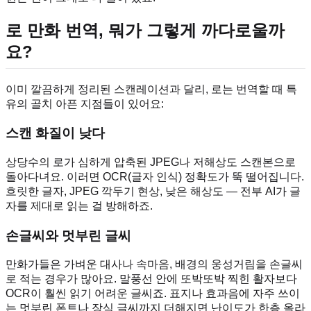
로 만화 번역, 뭐가 그렇게 까다로울까
요?
이미 깔끔하게 정리된 스캔레이션과 달리, 로는 번역할 때 특
유의 골치 아픈 지점들이 있어요:
스캔 화질이 낮다
상당수의 로가 심하게 압축된 JPEG나 저해상도 스캔본으로
돌아다녀요. 이러면 OCR(글자 인식) 정확도가 뚝 떨어집니다.
흐릿한 글자, JPEG 깍두기 현상, 낮은 해상도 — 전부 AI가 글
자를 제대로 읽는 걸 방해하죠.
손글씨와 멋부린 글씨
만화가들은 가벼운 대사나 속마음, 배경의 웅성거림을 손글씨
로 적는 경우가 많아요. 말풍선 안에 또박또박 찍힌 활자보다
OCR이 훨씬 읽기 어려운 글씨죠. 표지나 효과음에 자주 쓰이
는 멋부린 폰트나 장식 글씨까지 더해지면 난이도가 한층 올라