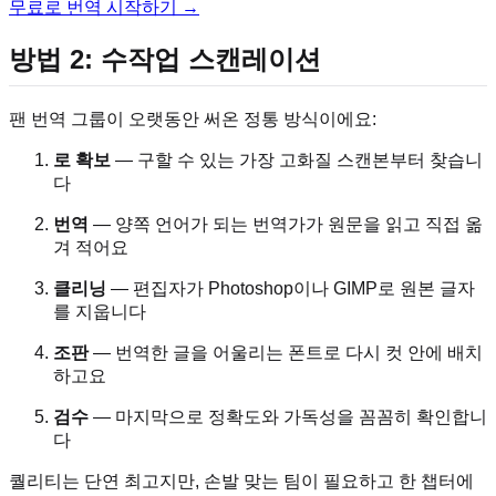
무료로 번역 시작하기 →
방법 2: 수작업 스캔레이션
팬 번역 그룹이 오랫동안 써온 정통 방식이에요:
로 확보
— 구할 수 있는 가장 고화질 스캔본부터 찾습니
다
번역
— 양쪽 언어가 되는 번역가가 원문을 읽고 직접 옮
겨 적어요
클리닝
— 편집자가 Photoshop이나 GIMP로 원본 글자
를 지웁니다
조판
— 번역한 글을 어울리는 폰트로 다시 컷 안에 배치
하고요
검수
— 마지막으로 정확도와 가독성을 꼼꼼히 확인합니
다
퀄리티는 단연 최고지만, 손발 맞는 팀이 필요하고 한 챕터에