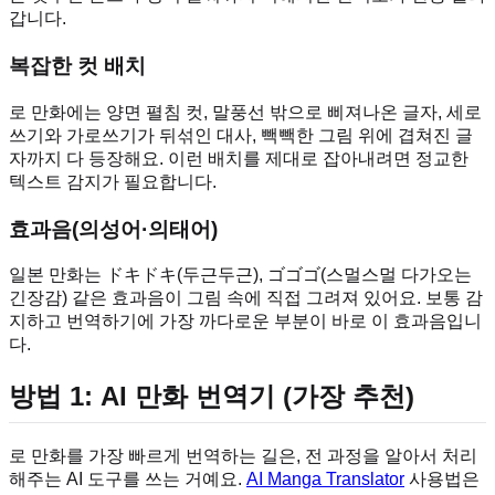
갑니다.
복잡한 컷 배치
로 만화에는 양면 펼침 컷, 말풍선 밖으로 삐져나온 글자, 세로
쓰기와 가로쓰기가 뒤섞인 대사, 빽빽한 그림 위에 겹쳐진 글
자까지 다 등장해요. 이런 배치를 제대로 잡아내려면 정교한
텍스트 감지가 필요합니다.
효과음(의성어·의태어)
일본 만화는 ドキドキ(두근두근), ゴゴゴ(스멀스멀 다가오는
긴장감) 같은 효과음이 그림 속에 직접 그려져 있어요. 보통 감
지하고 번역하기에 가장 까다로운 부분이 바로 이 효과음입니
다.
방법 1: AI 만화 번역기 (가장 추천)
로 만화를 가장 빠르게 번역하는 길은, 전 과정을 알아서 처리
해주는 AI 도구를 쓰는 거예요.
AI Manga Translator
사용법은