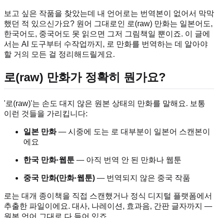
보고 싶은 작품을 찾았는데 내 언어로는 번역본이 없어서 막막
했던 적 있으신가요? 원어 그대로인 로(raw) 만화는 일본어도,
한국어도, 중국어도 못 읽으면 그저 그림책일 뿐이죠. 이 글에
서는 AI 도구부터 수작업까지, 로 만화를 번역하는 데 알아야
할 거의 모든 걸 정리해드릴게요.
로(raw) 만화가 정확히 뭔가요?
'로(raw)'는 손도 대지 않은 원본 상태의 만화를 말해요. 보통
이런 것들을 가리킵니다:
일본 만화
— 시중에 도는 로 대부분이 일본어 스캔본이
에요
한국 만화·웹툰
— 아직 번역 안 된 만화나 웹툰
중국 만화(만화·웹툰)
— 번역되지 않은 중국 작품
로는 대개 종이책을 직접 스캔했거나 정식 디지털 플랫폼에서
추출한 파일이에요. 대사, 나레이션, 효과음, 간판 글자까지 —
원본 언어 그대로 다 들어 있죠.