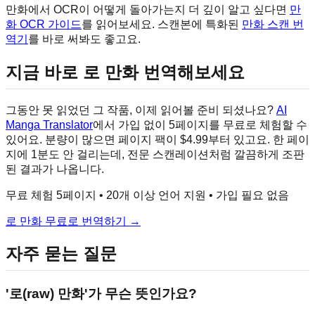
만화에서 OCR이 어떻게 돌아가는지 더 깊이 알고 싶다면
만
화 OCR 가이드
를 읽어보세요. 스캔본에 특화된
만화 스캔 번
역기
를 바로 써봐도 좋고요.
지금 바로 로 만화 번역해보세요
그동안 못 읽었던 그 작품, 이제 읽어볼 준비 되셨나요?
AI
Manga Translator
에서 가입 없이 5페이지를 무료로 체험할 수
있어요. 분량이 많으면 페이지 팩이 $4.99부터 있고요. 한 페이
지에 1분도 안 걸리는데, 전문 스캔레이션처럼 깔끔하게 조판
된 결과가 나옵니다.
무료 체험 5페이지 • 20개 이상 언어 지원 • 가입 필요 없음
로 만화 무료로 번역하기 →
자주 묻는 질문
'로(raw) 만화'가 무슨 뜻인가요?