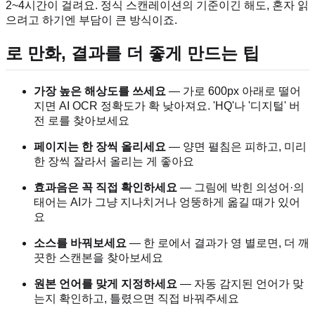
2~4시간이 걸려요. 정식 스캔레이션의 기준이긴 해도, 혼자 읽
으려고 하기엔 부담이 큰 방식이죠.
로 만화, 결과를 더 좋게 만드는 팁
가장 높은 해상도를 쓰세요
— 가로 600px 아래로 떨어
지면 AI OCR 정확도가 확 낮아져요. 'HQ'나 '디지털' 버
전 로를 찾아보세요
페이지는 한 장씩 올리세요
— 양면 펼침은 피하고, 미리
한 장씩 잘라서 올리는 게 좋아요
효과음은 꼭 직접 확인하세요
— 그림에 박힌 의성어·의
태어는 AI가 그냥 지나치거나 엉뚱하게 옮길 때가 있어
요
소스를 바꿔보세요
— 한 로에서 결과가 영 별로면, 더 깨
끗한 스캔본을 찾아보세요
원본 언어를 맞게 지정하세요
— 자동 감지된 언어가 맞
는지 확인하고, 틀렸으면 직접 바꿔주세요