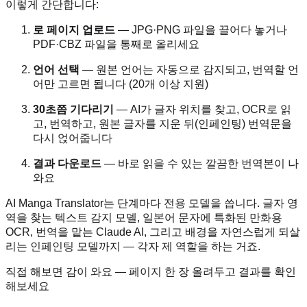
이렇게 간단합니다:
로 페이지 업로드
— JPG·PNG 파일을 끌어다 놓거나
PDF·CBZ 파일을 통째로 올리세요
언어 선택
— 원본 언어는 자동으로 감지되고, 번역할 언
어만 고르면 됩니다 (20개 이상 지원)
30초쯤 기다리기
— AI가 글자 위치를 찾고, OCR로 읽
고, 번역하고, 원본 글자를 지운 뒤(인페인팅) 번역문을
다시 얹어줍니다
결과 다운로드
— 바로 읽을 수 있는 깔끔한 번역본이 나
와요
AI Manga Translator는 단계마다 전용 모델을 씁니다. 글자 영
역을 찾는 텍스트 감지 모델, 일본어 문자에 특화된 만화용
OCR, 번역을 맡는 Claude AI, 그리고 배경을 자연스럽게 되살
리는 인페인팅 모델까지 — 각자 제 역할을 하는 거죠.
직접 해보면 감이 와요 — 페이지 한 장 올려두고 결과를 확인
해보세요