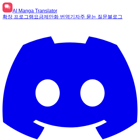
AI
Manga Translator
확장 프로그램
요금제
만화 번역기
자주 묻는 질문
블로그