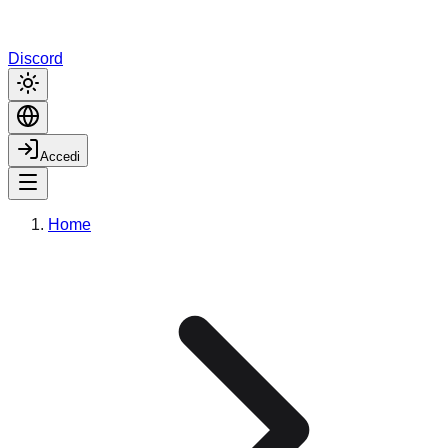
Discord
Accedi
Home