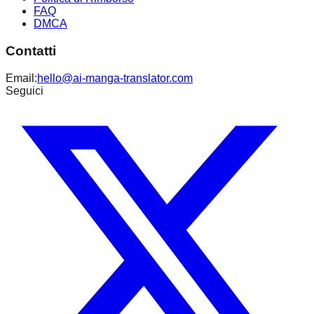
FAQ
DMCA
Contatti
Email:
hello@ai-manga-translator.com
Seguici