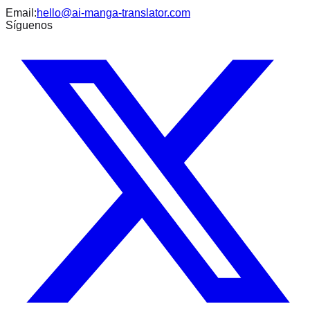
Email:
hello@ai-manga-translator.com
Síguenos