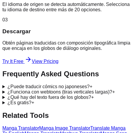
El idioma de origen se detecta automáticamente. Selecciona
tu idioma de destino entre más de 20 opciones.
03
Descargar
Obtén páginas traducidas con composición tipográfica limpia
que encaja en los globos de diálogo originales.
Try It Free
View Pricing
Frequently Asked Questions
¿Puede traducir cómics no japoneses?
+
¿Funciona con webtoons (tiras verticales largas)?
+
¿Qué hay del texto fuera de los globos?
+
¿Es gratis?
+
Related Tools
Manga Translator
Manga Image Translator
Translate Manga