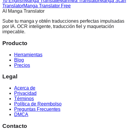
To English
Manga Translate
Manhwa Translator
Manga Scan
Translator
Manga Translator Free
AI Manga Translator
Sube tu manga y obtén traducciones perfectas impulsadas
por IA. OCR inteligente, traducción fiel y maquetación
impecable.
Producto
Herramientas
Blog
Precios
Legal
Acerca de
Privacidad
Términos
Política de Reembolso
Preguntas Frecuentes
DMCA
Contacto