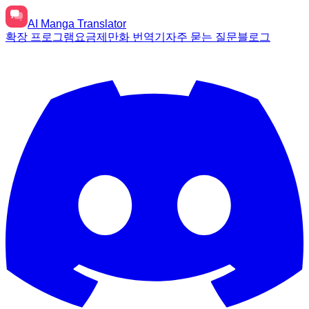
AI
Manga Translator
확장 프로그램
요금제
만화 번역기
자주 묻는 질문
블로그