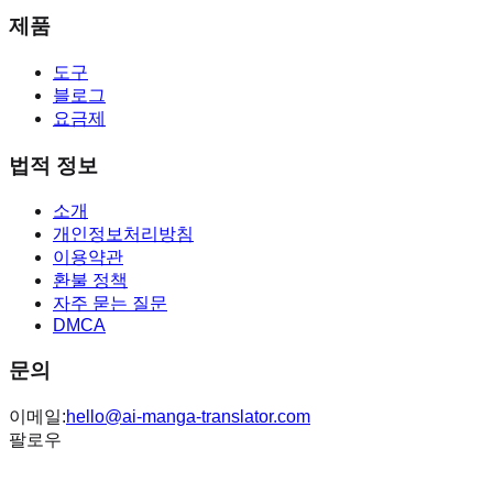
제품
도구
블로그
요금제
법적 정보
소개
개인정보처리방침
이용약관
환불 정책
자주 묻는 질문
DMCA
문의
이메일:
hello@ai-manga-translator.com
팔로우